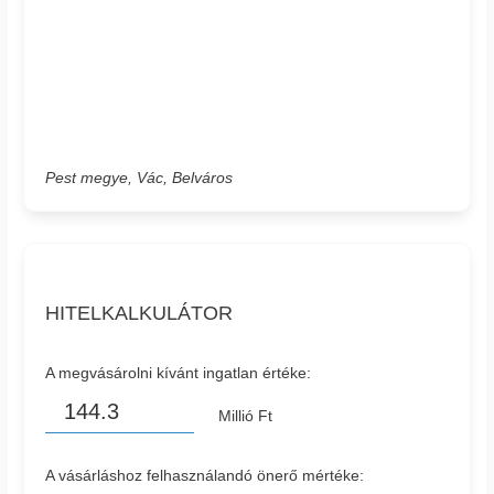
Pest megye, Vác, Belváros
HITELKALKULÁTOR
A megvásárolni kívánt ingatlan értéke:
Millió Ft
A vásárláshoz felhasználandó önerő mértéke: