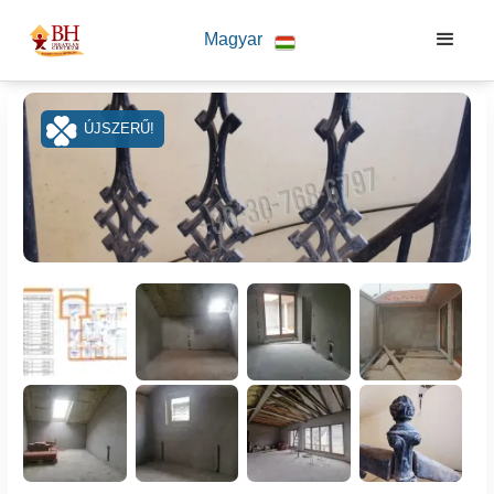
Magyar
ÚJSZERŰ!