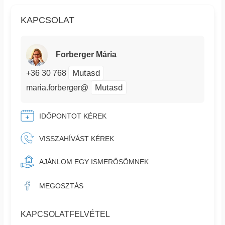
KAPCSOLAT
Forberger Mária
Mutasd
+36 30 768
Mutasd
maria.forberger@
IDŐPONTOT KÉREK
VISSZAHÍVÁST KÉREK
AJÁNLOM EGY ISMERŐSÖMNEK
MEGOSZTÁS
KAPCSOLATFELVÉTEL