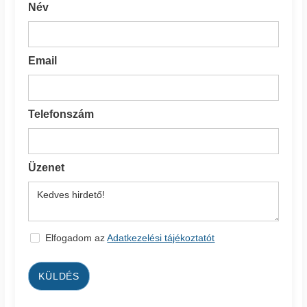
Név
Email
Telefonszám
Üzenet
Elfogadom az
Adatkezelési tájékoztatót
KÜLDÉS