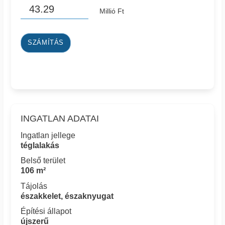
Millió Ft
SZÁMÍTÁS
INGATLAN ADATAI
Ingatlan jellege
téglalakás
Belső terület
106 m²
Tájolás
északkelet, északnyugat
Építési állapot
újszerű