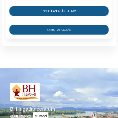
INGATLAN AJÁNLATAIM
BEMUTATKOZÁS
BH Ingatlancentrum
centrumbh@
Mutasd