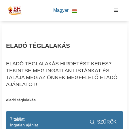
Magyar
ELADÓ TÉGLALAKÁS
ELADÓ TÉGLALAKÁS HIRDETÉST KERES?
TEKINTSE MEG INGATLAN LISTÁNKAT ÉS
TALÁJA MEG AZ ÖNNEK MEGFELELŐ ELADÓ
AJÁNLATOT!
eladó téglalakás
7 találat
SZŰRŐK

Ingatlan ajánlat