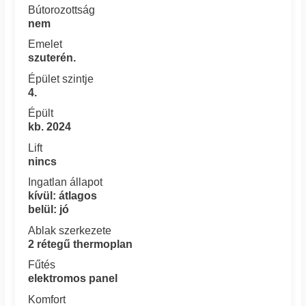
Bútorozottság
nem
Emelet
szuterén.
Épület szintje
4.
Épült
kb. 2024
Lift
nincs
Ingatlan állapot
kívül: átlagos
belül: jó
Ablak szerkezete
2 rétegű thermoplan
Fűtés
elektromos panel
Komfort