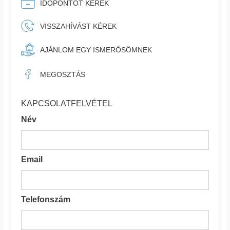
IDŐPONTOT KÉREK
VISSZAHÍVÁST KÉREK
AJÁNLOM EGY ISMERŐSÖMNEK
MEGOSZTÁS
KAPCSOLATFELVÉTEL
Név
Email
Telefonszám