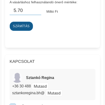
A vásárláshoz felhasználandó önerő mértéke:
Millió Ft
SZÁMÍTÁS
KAPCSOLAT
Sztankó Regina
Mutasd
+36 30 488
Mutasd
sztankoregina.bh@