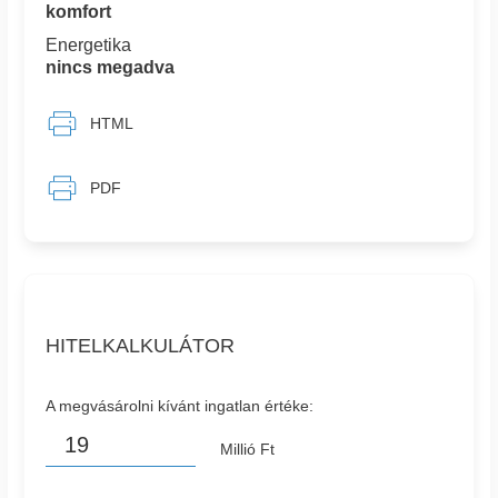
komfort
Energetika
nincs megadva
HTML
PDF
HITELKALKULÁTOR
A megvásárolni kívánt ingatlan értéke:
Millió Ft