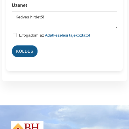
Üzenet
Elfogadom az
Adatkezelési tájékoztatót
KÜLDÉS